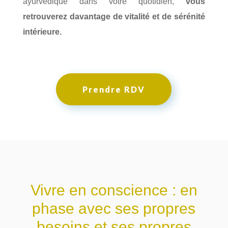
ayurvédique dans votre quotidien,
vous
retrouverez davantage de vitalité et de sérénité
intérieure.
Prendre RDV
Vivre en conscience : en
phase avec ses propres
besoins et ses propres