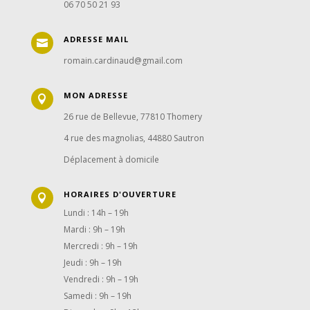
06 70 50 21 93
ADRESSE MAIL

romain.cardinaud@gmail.com
MON ADRESSE

26 rue de Bellevue, 77810 Thomery
4 rue des magnolias, 44880 Sautron
Déplacement à domicile
HORAIRES D'OUVERTURE

Lundi : 14h – 19h
Mardi : 9h – 19h
Mercredi : 9h – 19h
Jeudi : 9h – 19h
Vendredi : 9h – 19h
Samedi : 9h – 19h