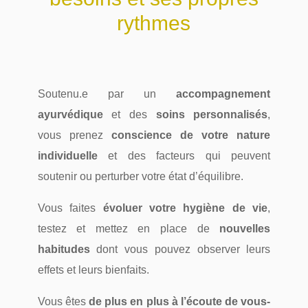
rythmes
Soutenu.e par un
accompagnement
ayurvédique
et des
soins personnalisés
,
vous prenez
conscience de votre nature
individuelle
et des facteurs qui peuvent
soutenir ou perturber votre état d’équilibre.
Vous faites
évoluer votre hygiène de vie
,
testez et mettez en place de
nouvelles
habitudes
dont vous pouvez observer leurs
effets et leurs bienfaits.
Vous êtes
de plus en plus à l’écoute de vous-