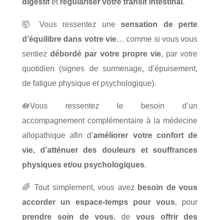
digestif
et
régulariser votre transit intestinal
.
🤯
Vous ressentez une
sensation de perte
d’équilibre dans votre vie
… comme si vous vous
sentiez
débordé par votre propre vie
, par votre
quotidien (signes de surmenage, d’épuisement,
de fatigue physique et psychologique).
🪷
Vous ressentez le besoin d’un
accompagnement complémentaire à la médecine
allopathique afin d’
améliorer votre confort de
vie, d’atténuer des douleurs et souffrances
physiques et/ou psychologiques
.
🌈
Tout simplement, vous avez
besoin de vous
accorder un espace-temps pour vous
, pour
prendre soin de vous
, de
vous offrir des