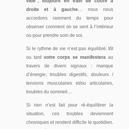
vide”, toujours en train de courir à
droite et à gauche
… nous nous
accordons rarement du temps pour
observer comment on se sent à l’intérieur
ou pour prendre soin de soi.
Si le rythme de vie n’est pas équilibré, tôt
ou tard
v
otre corps se manifestera
au
travers de divers signaux : manque
d’énergie, troubles digestifs, douleurs /
tensions musculaires et/ou articulaires,
troubles du sommeil…
Si rien n’est fait pour ré-équilibrer la
situation, ces troubles deviennent
chroniques et rendent difficile le quotidien.