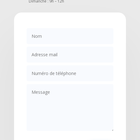
Dimanche : 9h – 12h