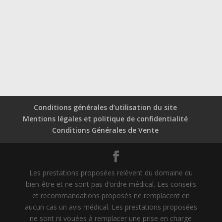
Conditions générales d’utilisation du site
Mentions légales et politique de confidentialité
Conditions Générales de Vente
Les prestations proposées relèvent du domaine du
bien-être et ne sont pas d’ordre médical. Les conseils
et recommandations proposés ne remplacent en
aucun cas un avis médical. Les prestations proposées
ne sont ni vouées à remplacer une prise en charge