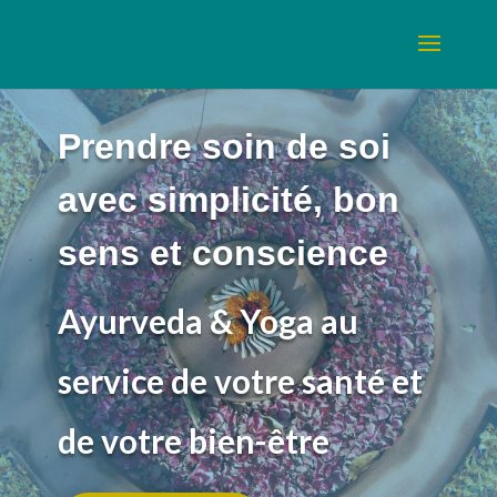
Prendre soin de soi
avec simplicité, bon
sens et conscience
Ayurveda & Yoga au
service de votre santé et
de votre bien-être