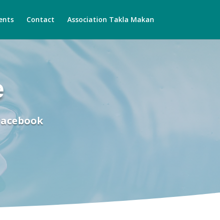
ents
Contact
Association Takla Makan
e
Facebook