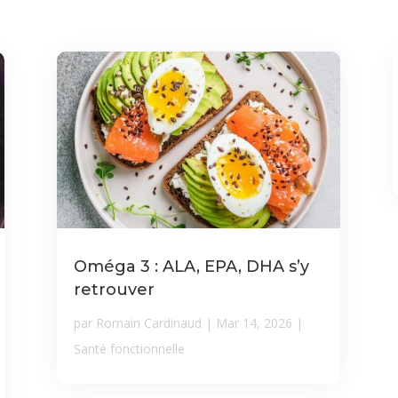
Oméga 3 : ALA, EPA, DHA s’y
retrouver
par
Romain Cardinaud
|
Mar 14, 2026
|
Santé fonctionnelle