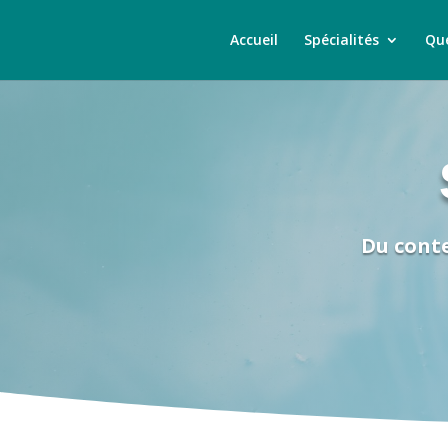
Accueil
Spécialités
Que
Du cont