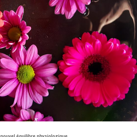
 nouvel équilibre physiologique