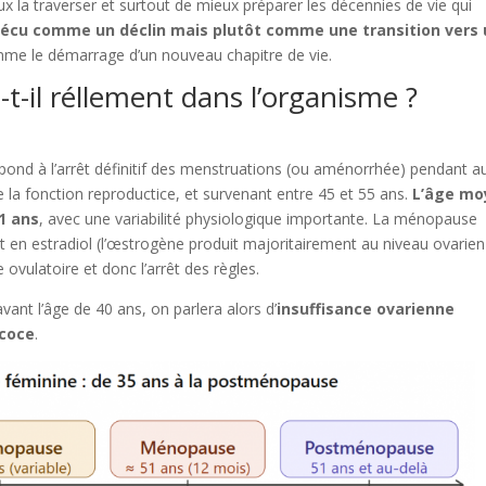
la traverser et surtout de mieux préparer les décennies de vie qui
vécu comme un déclin mais plutôt comme une transition vers
me le démarrage d’un nouveau chapitre de vie.
-il réllement dans l’organisme ?
ond à l’arrêt définitif des menstruations (ou aménorrhée) pendant a
e la fonction reproductice, et survenant entre 45 et 55 ans.
L’âge mo
1 ans
, avec une variabilité physiologique importante. La ménopause
 en estradiol (l’œstrogène produit majoritairement au niveau ovarien
 ovulatoire et donc l’arrêt des règles.
 avant l’âge de 40 ans, on parlera alors d’
insuffisance ovarienne
coce
.