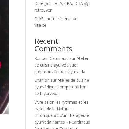
Oméga 3 : ALA, EPA, DHA s’y
retrouver
OJAS : notre réserve de
vitalité
Recent
Comments
Romain Cardinaud
sur
Atelier
de cuisine ayurvédique :
préparons l’or de l’ayurveda
Chanlon
sur
Atelier de cuisine
ayurvédique : préparons l’or
de l’ayurveda
Vivre selon les rythmes et les
cycles de la Nature -
chronique #2 d’un thérapeute
ayurveda nantes - RCardinaud
Ayurveda
sur
Comment