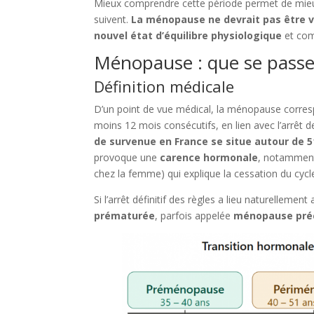
Mieux comprendre cette période permet de mieux 
suivent.
La ménopause ne devrait pas être 
nouvel état d’équilibre physiologique
et com
Ménopause : que se passe-t
Définition médicale
D’un point de vue médical, la ménopause corresp
moins 12 mois consécutifs, en lien avec l’arrêt d
de survenue en France se situe autour de 5
provoque une
carence hormonale
, notamment
chez la femme) qui explique la cessation du cycle
Si l’arrêt définitif des règles a lieu naturellement
prématurée
, parfois appelée
ménopause pré