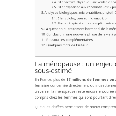
Pilier activité physique : une véritable ph
Pilier exposition aux xénobiotiques : « p
Analyses biologiques, micronutrition, phytoth
Bilans biologiques et micronutrition
Phytothérapie et autres compléments ali
La question du traitement hormonal de la m
Conclusion : une nouvelle phase de la vie à 
Ressources complémentaires
Quelques mots de l’auteur
La ménopause : un enjeu 
sous-estimé
En France, plus de
17 millions de femmes ont 
féminine concernée directement ou indirectemen
universel, la ménopause reste encore entourée 
compris chez les femmes qui sont pourtant dir
Quelques chiffres permettent de mieux comprendr