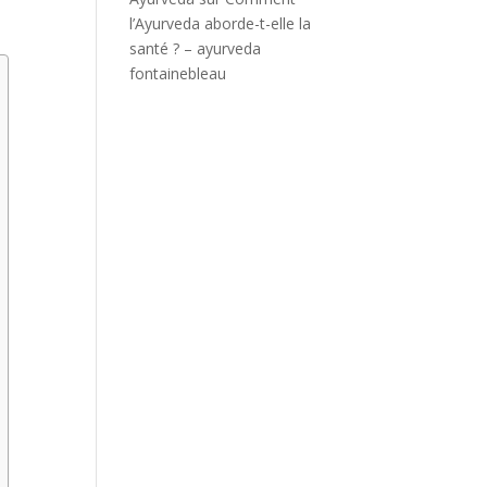
l’Ayurveda aborde-t-elle la
santé ? – ayurveda
fontainebleau