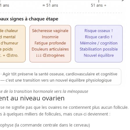
se de la transition hormonale vers la ménopause
ent au niveau ovarien
ne signifie pas que les ovaires ne contiennent plus aucun follicule. I
à quelques milliers de follicules, mais ceux-ci deviennent :
ypophyse (la commande centrale dans le cerveau)