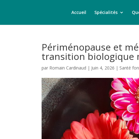
Accueil
Spécialités
Que
Périménopause et mén
transition biologique
par
Romain Cardinaud
|
Juin 4, 2026
|
Santé fon