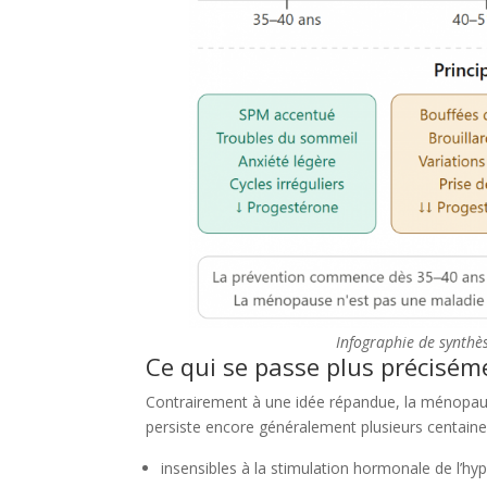
Infographie de synthè
Ce qui se passe plus précisém
Contrairement à une idée répandue, la ménopause 
persiste encore généralement plusieurs centaines 
insensibles à la stimulation hormonale de l’h