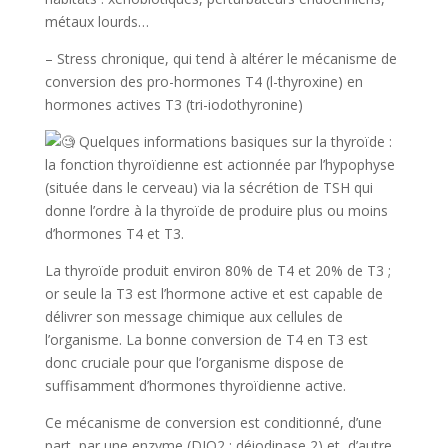
métaux lourds…
– Stress chronique, qui tend à altérer le mécanisme de
conversion des pro-hormones T4 (l-thyroxine) en
hormones actives T3 (tri-iodothyronine)
Quelques informations basiques sur la thyroïde :
la fonction thyroïdienne est actionnée par l’hypophyse
(située dans le cerveau) via la sécrétion de TSH qui
donne l’ordre à la thyroïde de produire plus ou moins
d’hormones T4 et T3.
La thyroïde produit environ 80% de T4 et 20% de T3 ;
or seule la T3 est l’hormone active et est capable de
délivrer son message chimique aux cellules de
l’organisme. La bonne conversion de T4 en T3 est
donc cruciale pour que l’organisme dispose de
suffisamment d’hormones thyroïdienne active.
Ce mécanisme de conversion est conditionné, d’une
part, par une enzyme (DIO2 : déiodinase 2) et, d’autre