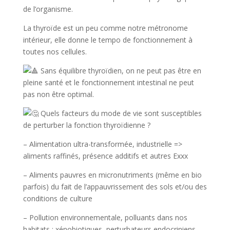
de l’organisme.
La thyroïde est un peu comme notre métronome
intérieur, elle donne le tempo de fonctionnement à
toutes nos cellules.
Sans équilibre thyroïdien, on ne peut pas être en
pleine santé et le fonctionnement intestinal ne peut
pas non être optimal.
Quels facteurs du mode de vie sont susceptibles
de perturber la fonction thyroïdienne ?
– Alimentation ultra-transformée, industrielle =>
aliments raffinés, présence additifs et autres Exxx
– Aliments pauvres en micronutriments (même en bio
parfois) du fait de l’appauvrissement des sols et/ou des
conditions de culture
– Pollution environnementale, polluants dans nos
habitats : xénobiotiques, perturbateurs endocriniens,