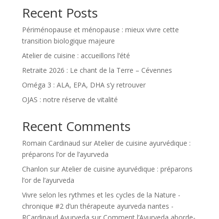
Recent Posts
Périménopause et ménopause : mieux vivre cette
transition biologique majeure
Atelier de cuisine : accueillons l’été
Retraite 2026 : Le chant de la Terre – Cévennes
Oméga 3 : ALA, EPA, DHA s’y retrouver
OJAS : notre réserve de vitalité
Recent Comments
Romain Cardinaud
sur
Atelier de cuisine ayurvédique :
préparons l’or de l’ayurveda
Chanlon
sur
Atelier de cuisine ayurvédique : préparons
l’or de l’ayurveda
Vivre selon les rythmes et les cycles de la Nature -
chronique #2 d’un thérapeute ayurveda nantes -
RCardinaud Ayurveda
sur
Comment l’Ayurveda aborde-