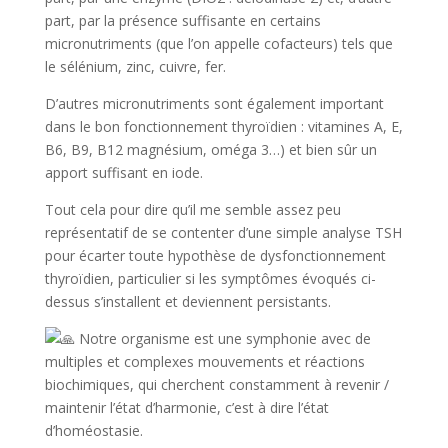
part, par la présence suffisante en certains
micronutriments (que l’on appelle cofacteurs) tels que
le sélénium, zinc, cuivre, fer.
D’autres micronutriments sont également important
dans le bon fonctionnement thyroïdien : vitamines A, E,
B6, B9, B12 magnésium, oméga 3…) et bien sûr un
apport suffisant en iode.
Tout cela pour dire qu’il me semble assez peu
représentatif de se contenter d’une simple analyse TSH
pour écarter toute hypothèse de dysfonctionnement
thyroïdien, particulier si les symptômes évoqués ci-
dessus s’installent et deviennent persistants.
Notre organisme est une symphonie avec de
multiples et complexes mouvements et réactions
biochimiques, qui cherchent constamment à revenir /
maintenir l’état d’harmonie, c’est à dire l’état
d’homéostasie.