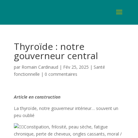
Thyroïde : notre
gouverneur central
par
Romain Cardinaud
|
Fév 25, 2025
|
Santé
fonctionnelle
|
0 commentaires
Article en construction
La thyroïde, notre gouverneur intérieur… souvent un
peu oublié
Constipation, frilosité, peau sèche, fatigue
chronique, perte de cheveux, ongles cassants, moral /