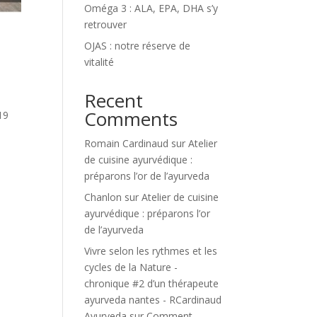
Oméga 3 : ALA, EPA, DHA s’y
retrouver
OJAS : notre réserve de
vitalité
Recent
Comments
19
Romain Cardinaud
sur
Atelier
de cuisine ayurvédique :
préparons l’or de l’ayurveda
Chanlon
sur
Atelier de cuisine
ayurvédique : préparons l’or
de l’ayurveda
Vivre selon les rythmes et les
cycles de la Nature -
chronique #2 d’un thérapeute
ayurveda nantes - RCardinaud
Ayurveda
sur
Comment