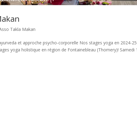
 Makan
s Asso Takla Makan
n, ayurveda et approche psycho-corporelle Nos stages yoga en 2024-25
ages yoga holistique en région de Fontainebleau (Thomery)! Samedi 