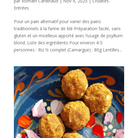
par
Romain Cardinaud
|
Nov 9, 2025
|
Crudités-
Entrées
Pour un pain alternatif pour varier des pains
traditionnels à la farine de blé Préparation facile, sans
gluten et un moelleux apporté avec l’usage de psyllium
blond. Liste des ingrédients Pour environ 4-5
personnes : Riz ½ complet (Camargue) : 80g Lentilles...