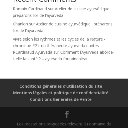
Romain Cardinaud
sur
Atelier de cuisine ayurvédique :
préparons l’or de l’ayurveda
Chanlon
sur
Atelier de cuisine ayurvédique : préparons
l’or de l’ayurveda
Vivre selon les rythmes et les cycles de la Nature -
chronique #2 d’un thérapeute ayurveda nantes -
RCardinaud Ayurveda
sur
Comment l’Ayurveda aborde-
t-elle la santé ? – ayurveda fontainebleau
Conditions générales d’utilisation du site
Mentions légales et politique de confidentialité
Conditions Générales de Vente
Les prestations proposées relèvent du domaine du