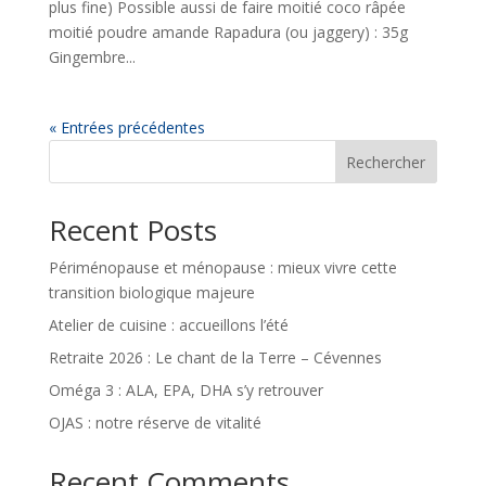
plus fine) Possible aussi de faire moitié coco râpée
moitié poudre amande Rapadura (ou jaggery) : 35g
Gingembre...
« Entrées précédentes
Rechercher
Recent Posts
Périménopause et ménopause : mieux vivre cette
transition biologique majeure
Atelier de cuisine : accueillons l’été
Retraite 2026 : Le chant de la Terre – Cévennes
Oméga 3 : ALA, EPA, DHA s’y retrouver
OJAS : notre réserve de vitalité
Recent Comments